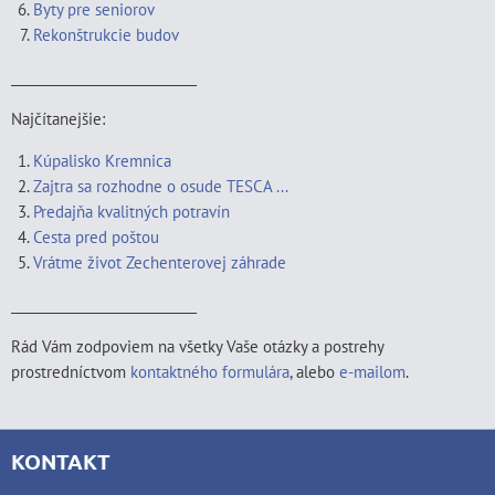
Byty pre seniorov
Rekonštrukcie budov
____________________________
Najčítanejšie:
Kúpalisko Kremnica
Zajtra sa rozhodne o osude TESCA ...
Predajňa kvalitných potravín
Cesta pred poštou
Vrátme život Zechenterovej záhrade
____________________________
Rád Vám zodpoviem na všetky Vaše otázky a postrehy
prostredníctvom
kontaktného formulára
, alebo
e-mailom
.
KONTAKT