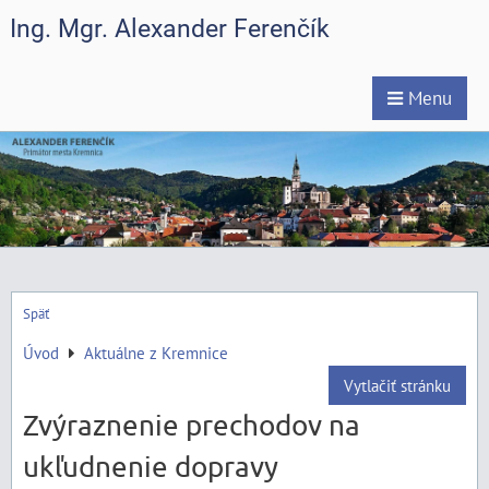
Ing. Mgr. Alexander Ferenčík
Menu
Späť
Úvod
Aktuálne z Kremnice
Vytlačiť stránku
Zvýraznenie prechodov na
ukľudnenie dopravy