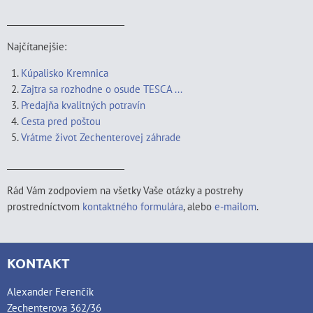
____________________________
Najčítanejšie:
Kúpalisko Kremnica
Zajtra sa rozhodne o osude TESCA ...
Predajňa kvalitných potravín
Cesta pred poštou
Vrátme život Zechenterovej záhrade
____________________________
Rád Vám zodpoviem na všetky Vaše otázky a postrehy
prostredníctvom
kontaktného formulára
, alebo
e-mailom
.
KONTAKT
Alexander Ferenčík
Zechenterova 362/36