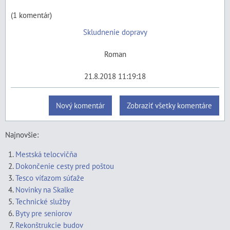
(1 komentár)
Skludnenie dopravy
Roman
21.8.2018 11:19:18
Nový komentár
Zobraziť všetky komentáre
Najnovšie:
Mestská telocvičňa
Dokončenie cesty pred poštou
Tesco víťazom súťaže
Novinky na Skalke
Technické služby
Byty pre seniorov
Rekonštrukcie budov