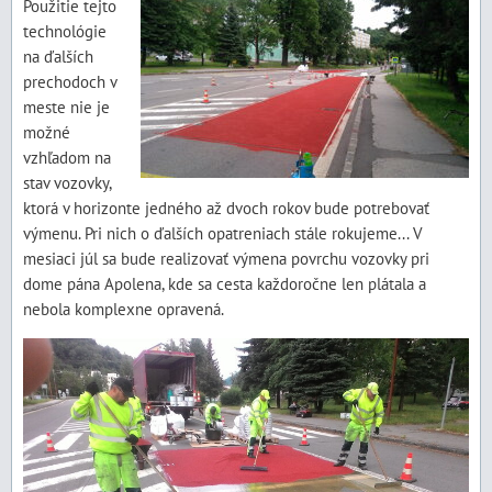
Použitie tejto
technológie
na ďalších
prechodoch v
meste nie je
možné
vzhľadom na
stav vozovky,
ktorá v horizonte jedného až dvoch rokov bude potrebovať
výmenu. Pri nich o ďalších opatreniach stále rokujeme... V
mesiaci júl sa bude realizovať výmena povrchu vozovky pri
dome pána Apolena, kde sa cesta každoročne len plátala a
nebola komplexne opravená.