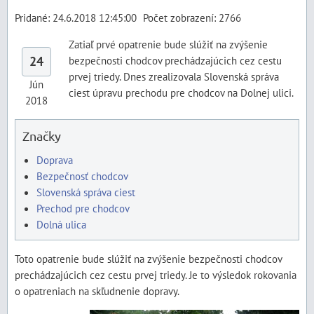
Pridané: 24.6.2018 12:45:00
Počet zobrazení: 2766
Zatiaľ prvé opatrenie bude slúžiť na zvýšenie
24
bezpečnosti chodcov prechádzajúcich cez cestu
prvej triedy. Dnes zrealizovala Slovenská správa
Jún
ciest úpravu prechodu pre chodcov na Dolnej ulici.
2018
Značky
Doprava
Bezpečnosť chodcov
Slovenská správa ciest
Prechod pre chodcov
Dolná ulica
Toto opatrenie bude slúžiť na zvýšenie bezpečnosti chodcov
prechádzajúcich cez cestu prvej triedy. Je to výsledok rokovania
o opatreniach na skľudnenie dopravy.