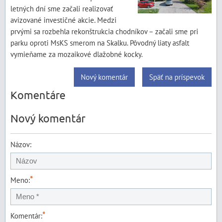
letných dní sme začali realizovať
avizované investičné akcie. Medzi
prvými sa rozbehla rekonštrukcia chodníkov – začali sme pri
parku oproti MsKS smerom na Skalku. Pôvodný liaty asfalt
vymieňame za mozaikové dlažobné kocky.
Nový komentár
Späť na príspevok
Komentáre
Nový komentár
Názov:
*
Meno:
*
Komentár: