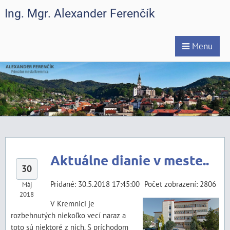
Ing. Mgr. Alexander Ferenčík
Menu
Aktuálne dianie v meste..
30
Pridané: 30.5.2018 17:45:00
Počet zobrazení: 2806
Máj
2018
V Kremnici je
rozbehnutých niekoľko vecí naraz a
toto sú niektoré z nich. S príchodom