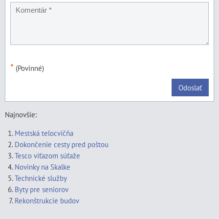
*
(Povinné)
Odoslať
Najnovšie:
Mestská telocvičňa
Dokončenie cesty pred poštou
Tesco víťazom súťaže
Novinky na Skalke
Technické služby
Byty pre seniorov
Rekonštrukcie budov