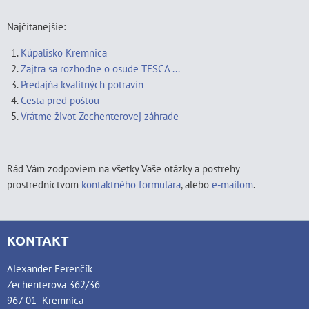
____________________________
Najčítanejšie:
Kúpalisko Kremnica
Zajtra sa rozhodne o osude TESCA ...
Predajňa kvalitných potravín
Cesta pred poštou
Vrátme život Zechenterovej záhrade
____________________________
Rád Vám zodpoviem na všetky Vaše otázky a postrehy
prostredníctvom
kontaktného formulára
, alebo
e-mailom
.
KONTAKT
Alexander Ferenčík
Zechenterova 362/36
967 01 Kremnica