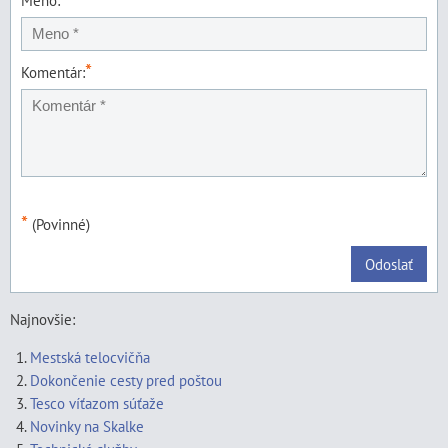
Meno:
*
Komentár:
*
(Povinné)
Odoslať
Najnovšie:
Mestská telocvičňa
Dokončenie cesty pred poštou
Tesco víťazom súťaže
Novinky na Skalke