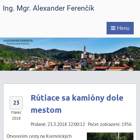
Ing. Mgr. Alexander Ferenčík
Menu
Rútiace sa kamióny dole
23
mestom
Marec
2018
Pridané: 23.3.2018 22:00:12
Počet zobrazení: 1956
Otvorením cesty na Kremnických