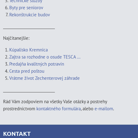
Technické služby
Byty pre seniorov
Rekonštrukcie budov
____________________________
Najčítanejšie:
Kúpalisko Kremnica
Zajtra sa rozhodne o osude TESCA ...
Predajňa kvalitných potravín
Cesta pred poštou
Vrátme život Zechenterovej záhrade
____________________________
Rád Vám zodpoviem na všetky Vaše otázky a postrehy
prostredníctvom
kontaktného formulára
, alebo
e-mailom
.
KONTAKT