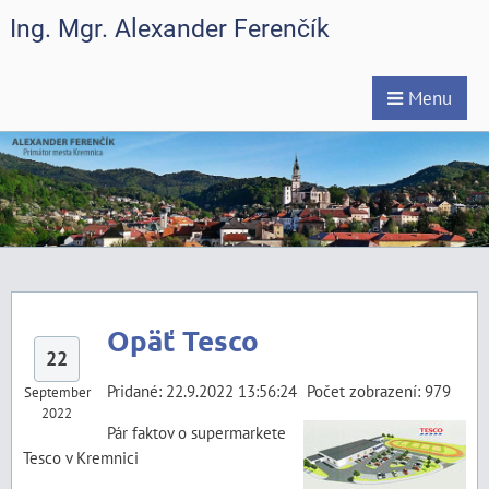
Ing. Mgr. Alexander Ferenčík
Menu
Opäť Tesco
22
Pridané: 22.9.2022 13:56:24
Počet zobrazení: 979
September
2022
Pár faktov o supermarkete
Tesco v Kremnici