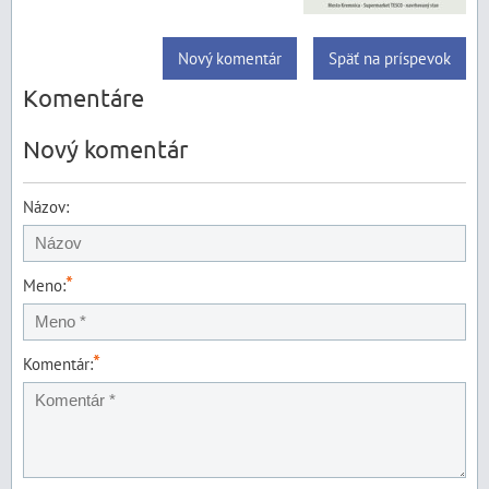
Nový komentár
Späť na príspevok
Komentáre
Nový komentár
Názov:
*
Meno:
*
Komentár: