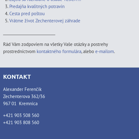
Predajňa kvalitných potravín
Cesta pred poštou
Vrátme život Zechenterovej záhrade
____________________________
Rád Vám zodpoviem na všetky Vaše otázky a postrehy
prostredníctvom
kontaktného formulára
, alebo
e-mailom
.
KONTAKT
Alexander Ferenčík
Zechenterova 362/36
967 01 Kremnica
+421 903 508 560
+421 903 808 560