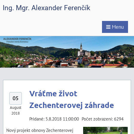
Ing. Mgr. Alexander Ferenčík
Menu
Vráťme život
05
Zechenterovej záhrade
August
2018
Pridané: 5.8.2018 11:00:00
Počet zobrazení: 6294
Nový projekt obnovy Zechenterovej