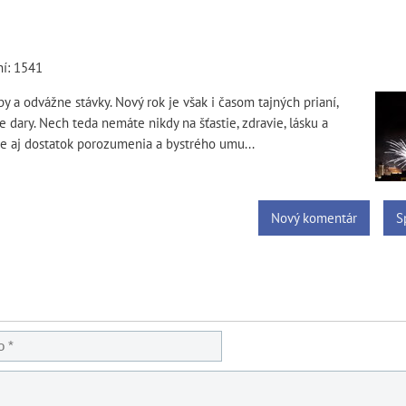
ní: 1541
y a odvážne stávky. Nový rok je však i časom tajných prianí,
e dary. Nech teda nemáte nikdy na šťastie, zdravie, lásku a
e aj dostatok porozumenia a bystrého umu...
Nový komentár
S