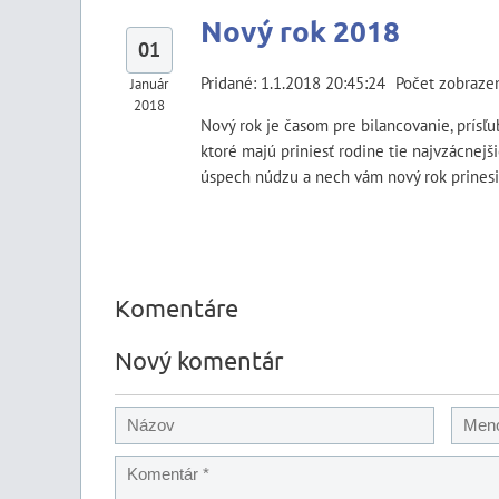
Nový rok 2018
01
Pridané: 1.1.2018 20:45:24
Počet zobraze
Január
2018
Nový rok je časom pre bilancovanie, prísľub
ktoré majú priniesť rodine tie najvzácnejši
úspech núdzu a nech vám nový rok prinesi
Komentáre
Nový komentár