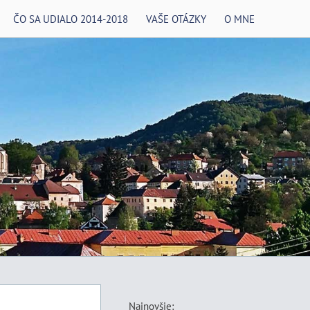
ČO SA UDIALO 2014-2018
VAŠE OTÁZKY
O MNE
Najnovšie: