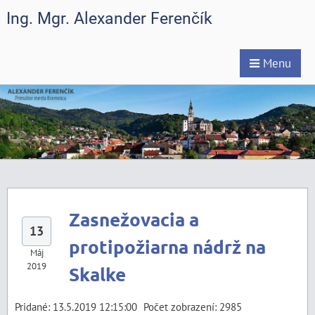
Ing. Mgr. Alexander Ferenčík
Menu
Zasnežovacia a
13
protipožiarna nádrž na
Máj
2019
Skalke
Pridané: 13.5.2019 12:15:00
Počet zobrazení: 2985