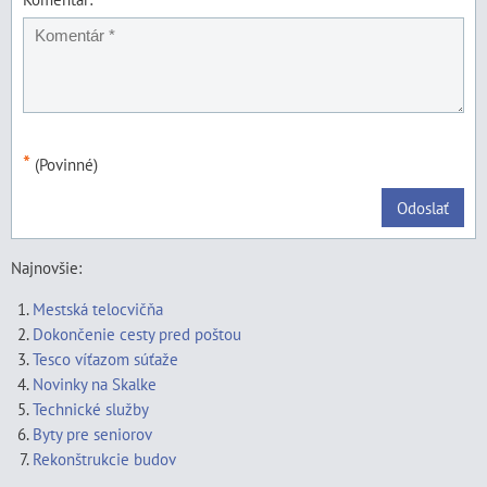
*
(Povinné)
Odoslať
Najnovšie:
Mestská telocvičňa
Dokončenie cesty pred poštou
Tesco víťazom súťaže
Novinky na Skalke
Technické služby
Byty pre seniorov
Rekonštrukcie budov