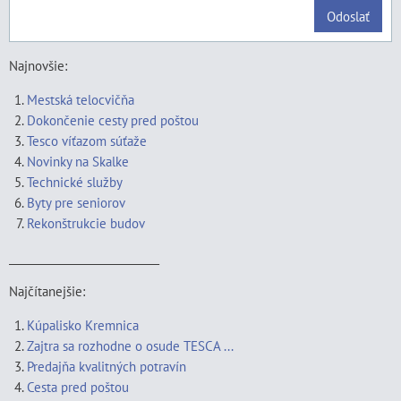
Odoslať
Najnovšie:
Mestská telocvičňa
Dokončenie cesty pred poštou
Tesco víťazom súťaže
Novinky na Skalke
Technické služby
Byty pre seniorov
Rekonštrukcie budov
____________________________
Najčítanejšie:
Kúpalisko Kremnica
Zajtra sa rozhodne o osude TESCA ...
Predajňa kvalitných potravín
Cesta pred poštou