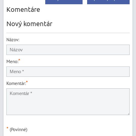
Komentáre
Nový komentár
Názov:
*
Meno:
*
Komentár:
*
(Povinné)