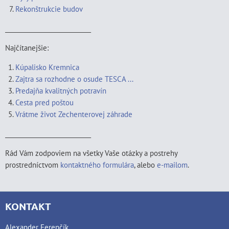
Rekonštrukcie budov
____________________________
Najčítanejšie:
Kúpalisko Kremnica
Zajtra sa rozhodne o osude TESCA ...
Predajňa kvalitných potravín
Cesta pred poštou
Vrátme život Zechenterovej záhrade
____________________________
Rád Vám zodpoviem na všetky Vaše otázky a postrehy
prostredníctvom
kontaktného formulára
, alebo
e-mailom
.
KONTAKT
Alexander Ferenčík