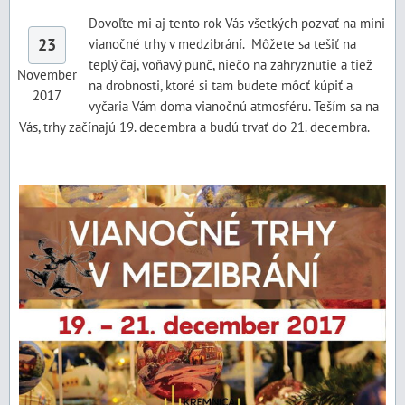
Dovoľte mi aj tento rok Vás všetkých pozvať na mini
23
vianočné trhy v medzibrání. Môžete sa tešiť na
teplý čaj, voňavý punč, niečo na zahryznutie a tiež
November
na drobnosti, ktoré si tam budete môcť kúpiť a
2017
vyčaria Vám doma vianočnú atmosféru. Teším sa na
Vás, trhy začínajú 19. decembra a budú trvať do 21. decembra.