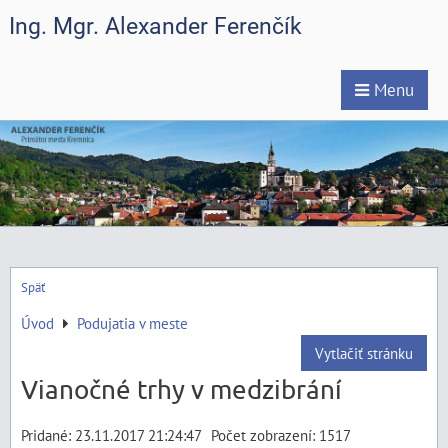
Ing. Mgr. Alexander Ferenčík
Menu
Späť
Úvod
Podujatia v meste
Vytlačiť stránku
Vianočné trhy v medzibrání
Pridané: 23.11.2017 21:24:47
Počet zobrazení: 1517