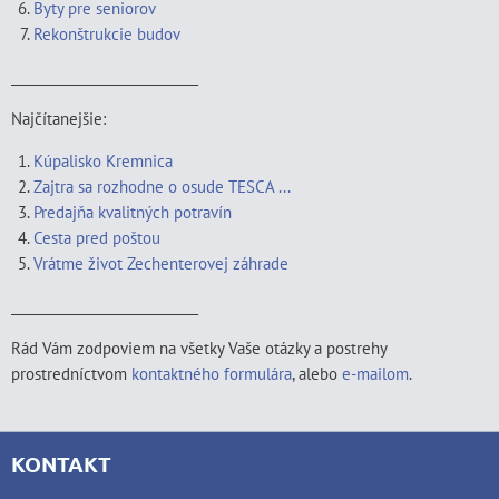
Byty pre seniorov
Rekonštrukcie budov
____________________________
Najčítanejšie:
Kúpalisko Kremnica
Zajtra sa rozhodne o osude TESCA ...
Predajňa kvalitných potravín
Cesta pred poštou
Vrátme život Zechenterovej záhrade
____________________________
Rád Vám zodpoviem na všetky Vaše otázky a postrehy
prostredníctvom
kontaktného formulára
, alebo
e-mailom
.
KONTAKT