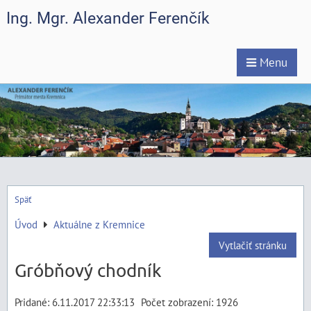
Ing. Mgr. Alexander Ferenčík
Menu
Späť
Úvod
Aktuálne z Kremnice
Vytlačiť stránku
Gróbňový chodník
Pridané: 6.11.2017 22:33:13
Počet zobrazení: 1926