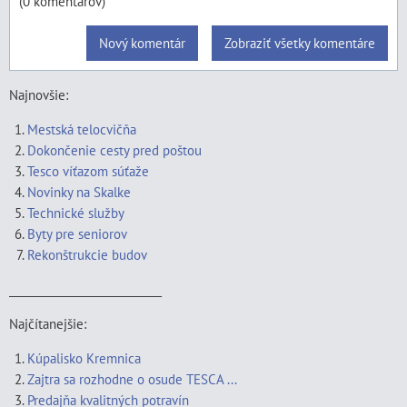
(0 komentárov)
Nový komentár
Zobraziť všetky komentáre
Najnovšie:
Mestská telocvičňa
Dokončenie cesty pred poštou
Tesco víťazom súťaže
Novinky na Skalke
Technické služby
Byty pre seniorov
Rekonštrukcie budov
____________________________
Najčítanejšie:
Kúpalisko Kremnica
Zajtra sa rozhodne o osude TESCA ...
Predajňa kvalitných potravín