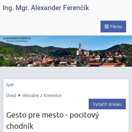
Ing. Mgr. Alexander Ferenčík
Menu
Späť
Úvod
Aktuálne z Kremnice
Vytlačiť stránku
Gesto pre mesto - pocitový
chodník